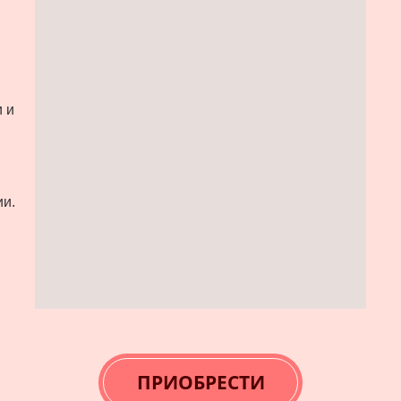
и
 и
и.
ПРИОБРЕСТИ