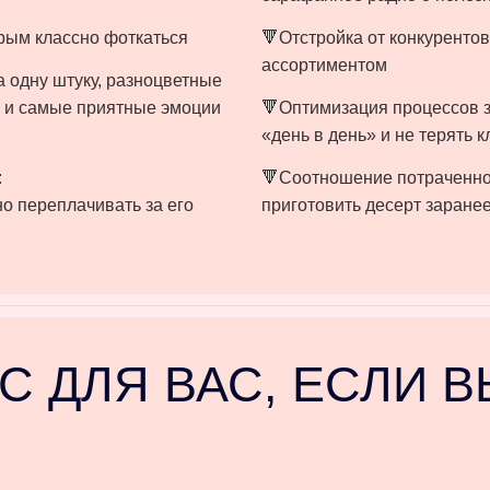
рым классно фоткаться
🔻Отстройка от конкуренто
ассортиментом
а одну штуку, разноцветные
г и самые приятные эмоции
🔻Оптимизация процессов за
«день в день» и не терять 
:⠀
🔻Соотношение потраченно
о переплачивать за его
приготовить десерт заранее
С ДЛЯ ВАС, ЕСЛИ 