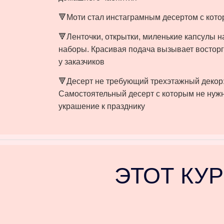
🔻Моти стал инстаграмным десертом с кото
🔻Ленточки, открытки, миленькие капсулы н
наборы. Красивая подача вызывает востор
у заказчиков
🔻Десерт не требующий трехэтажный декор
Самостоятельный десерт с которым не нужн
украшение к празднику ⠀
ЭТОТ КУР