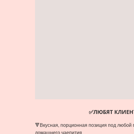
✅ЛЮБЯТ КЛИЕН
🔻Вкусная, порционная позиция под любой 
домашнего чаепития