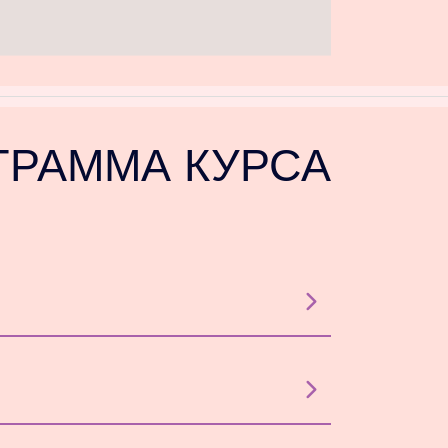
ΓΡΑΜМА
КУРСА